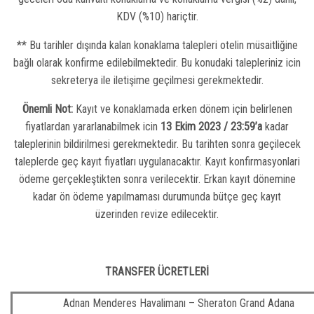
KDV (%10) hariçtir.
** Bu tarihler dışında kalan konaklama talepleri otelin müsaitliğine
bağlı olarak konfirme edilebilmektedir. Bu konudaki talepleriniz icin
sekreterya ile iletişime geçilmesi gerekmektedir.
Önemli Not:
Kayıt ve konaklamada erken dönem için belirlenen
fiyatlardan yararlanabilmek icin
13 Ekim 2023 /
23:59’a
kadar
taleplerinin bildirilmesi gerekmektedir. Bu tarihten sonra geçilecek
taleplerde geç kayıt fiyatları uygulanacaktır. Kayıt konfirmasyonlari
ödeme gerçekleştikten sonra verilecektir. Erkan kayıt dönemine
kadar ön ödeme yapılmaması durumunda bütçe geç kayıt
üzerinden revize edilecektir.
TRANSFER ÜCRETLERİ
Adnan Menderes Havalimanı – Sheraton Grand Adana