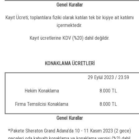
Genel Kurallar
Kayıt Ücreti; toplantılara fiziki olarak katılan tek bir kişiye ait katılımı
içermektedir.
Kayıt ücretlerine KDV (%20) dahil değildir.
KONAKLAMA ÜCRETLERİ
29 Eylül 2023 / 23.59
Hekim Konaklama
8.000 TL
Firma Temsilcisi Konaklama
8.000 TL
Genel Kurallar
*Pakete Sheraton Grand Adana’da 10 - 11 Kasım 2023 (2 gece)
geceleri oda kahvaltı konaklama ve konaklama vergisi (%2) dahil,